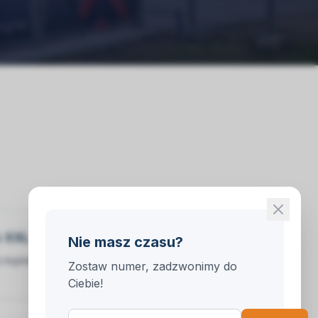
a XXL
Nie masz czasu?
a myjnie wyposażone w program Turbo
Zostaw numer, zadzwonimy do
Ciebie!