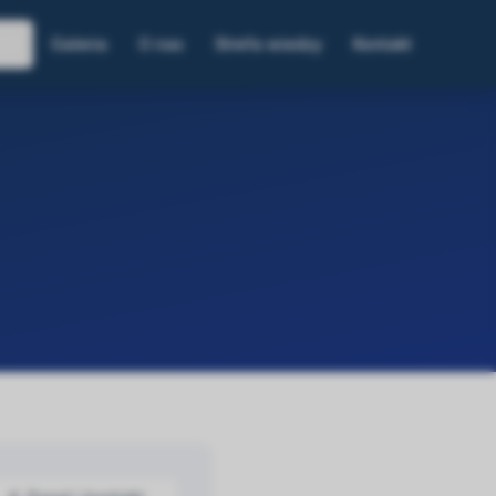
Galeria
O nas
Strefa wiedzy
Kontakt